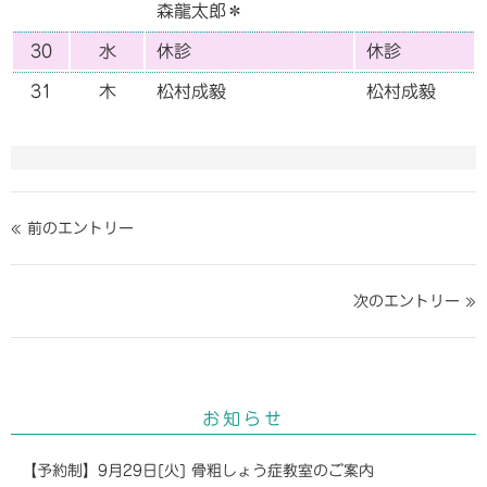
森龍太郎＊
30
水
休診
休診
31
木
松村成毅
松村成毅
« 前のエントリー
次のエントリー »
お知らせ
【予約制】9月29日[火] 骨粗しょう症教室のご案内