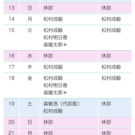
13
日
休診
休診
14
月
松村成毅
松村成毅
15
火
松村成毅
松村成毅
松村明日香
森龍太郎＊
16
水
休診
休診
17
木
松村成毅
松村成毅
18
金
松村成毅
松村成毅
松村明日香
森龍太郎＊
19
土
森敏浩（代診医）
休診
松村成毅
20
日
休診
休診
21
月
休診
休診