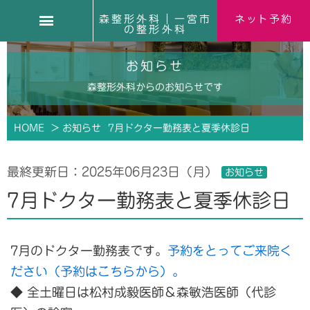
森整形外科｜一宮市
ネット予約
の整形外科
お知らせ
森整形外科からのお知らせです
HOME
> お知らせ
7月ドクター勤務表と夏季休診日
最終更新日：
2025年06月23日（月）
お知らせ
7月ドクター勤務表と夏季休診日
7月のドクター勤務表です。
予約をとってご来院く
ださい（予約はこちらから）。
◆ 全土曜日は松村成毅医師＆森敏浩医師（代診