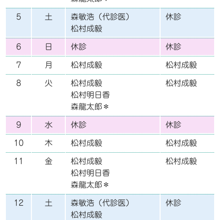
5
土
森敏浩（代診医）
休診
松村成毅
6
日
休診
休診
7
月
松村成毅
松村成毅
8
火
松村成毅
松村成毅
松村明日香
森龍太郎＊
9
水
休診
休診
10
木
松村成毅
松村成毅
11
金
松村成毅
松村成毅
松村明日香
森龍太郎＊
12
土
森敏浩（代診医）
休診
松村成毅