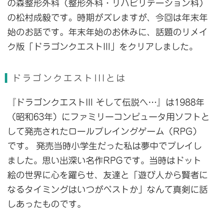
の森整形外科（整形外科・リハビリテーション科）
の松村成毅です。時期がズレますが、今回は年末年
始のお話です。年末年始のお休みに、話題のリメイ
ク版「ドラゴンクエストIII」をクリアしました。
ドラゴンクエストIIIとは
『ドラゴンクエストIII そして伝説へ…』は1988年
（昭和63年）にファミリーコンピュータ用ソフトと
して発売されたロールプレイングゲーム（RPG）
です。 発売当時小学生だった私は夢中でプレイし
ました。思い出深い名作RPGです。当時はドット
絵の世界に心を躍らせ、友達と「遊び人から賢者に
なるタイミングはいつがベストか」なんて真剣に話
しあったものです。