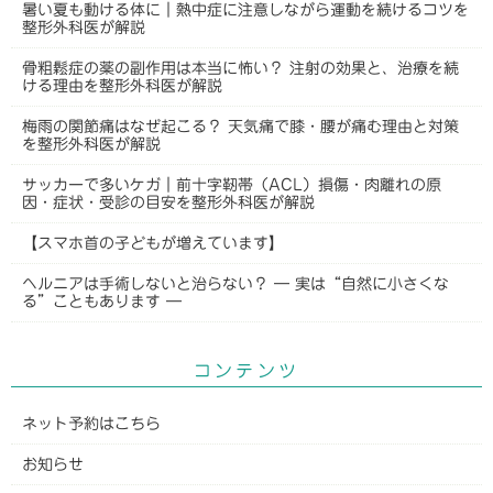
暑い夏も動ける体に｜熱中症に注意しながら運動を続けるコツを
整形外科医が解説
骨粗鬆症の薬の副作用は本当に怖い？ 注射の効果と、治療を続
ける理由を整形外科医が解説
梅雨の関節痛はなぜ起こる？ 天気痛で膝・腰が痛む理由と対策
を整形外科医が解説
サッカーで多いケガ｜前十字靭帯（ACL）損傷・肉離れの原
因・症状・受診の目安を整形外科医が解説
【スマホ首の子どもが増えています】
ヘルニアは手術しないと治らない？ ― 実は“自然に小さくな
る”こともあります ―
コンテンツ
ネット予約はこちら
お知らせ