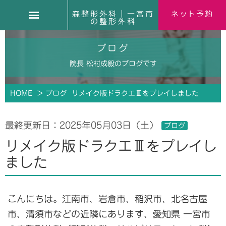
森整形外科｜一宮市
ネット予約
の整形外科
ブログ
院長 松村成毅のブログです
HOME
> ブログ
リメイク版ドラクエⅢをプレイしました
最終更新日：
2025年05月03日（土）
ブログ
リメイク版ドラクエⅢをプレイし
ました
こんにちは。江南市、岩倉市、稲沢市、北名古屋
市、清須市などの近隣にあります、愛知県 一宮市