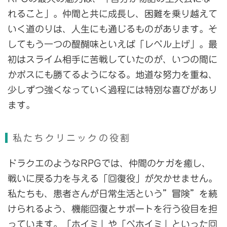
れること」。仲間と共に成長し、困難を乗り越えて
いく道のりは、人生にも通じるものがあります。そ
してもう一つの醍醐味といえば「レベル上げ」。最
初はスライム相手に苦戦していたのが、いつの間に
かボスにも勝てるようになる。地道な努力を重ね、
少しずつ強くなっていく過程には特別な喜びがあり
ます。
私たちクリニックの役割
ドラクエのようなRPGでは、仲間のケガを癒し、
戦いに戻る力を与える「回復役」が欠かせません。
私たちも、患者さんが日常生活という”冒険”を続
けられるよう、機能回復とサポートを行う役目を担
っています。「ホイミ」や「ベホイミ」といった回